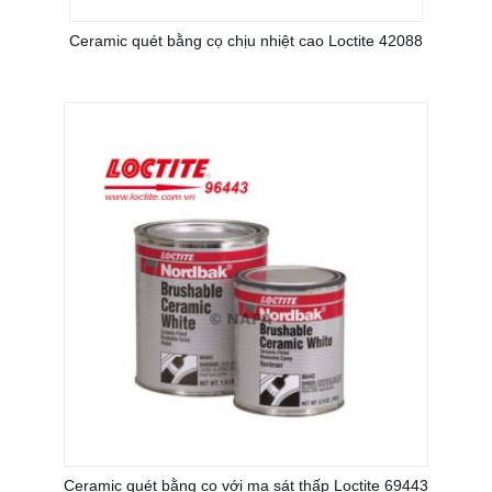
Ceramic quét bằng cọ chịu nhiệt cao Loctite 42088
Ceramic quét bằng cọ với ma sát thấp Loctite 69443