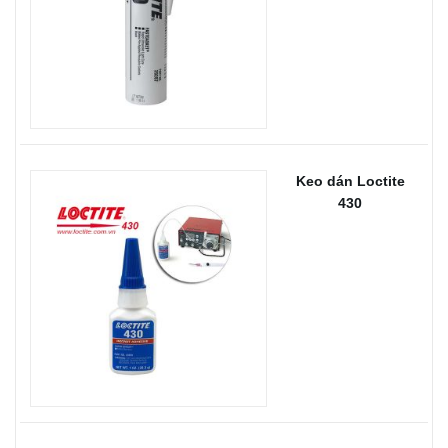
Keo dán Loctite
430