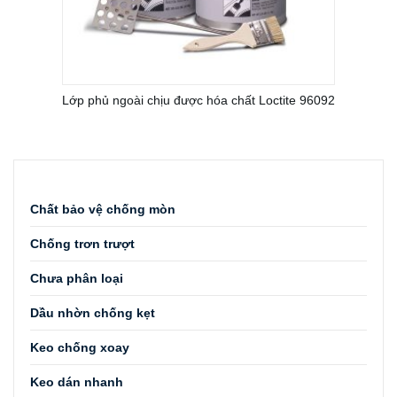
Lớp phủ ngoài chịu được hóa chất Loctite 96092
DANH MỤC
Chất bảo vệ chống mòn
Chống trơn trượt
Chưa phân loại
Dầu nhờn chống kẹt
Keo chống xoay
Keo dán nhanh