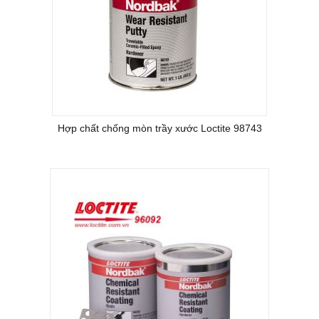
Hợp chất chống mòn trầy xước Loctite 98743