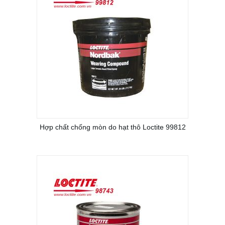
Hợp chất chống mòn do hạt thô Loctite 99812