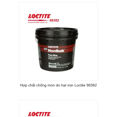
Hợp chất chống mòn do hạt mịn Loctite 98382