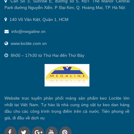
Căn Số 3, Sunrise E, đường số 5, KĐT The Manor Central
Park đường Nguyễn Xiển, P. Đại Kim, Q. Hoàng Mai, TP. Hà Nội
140 Võ Văn Kiệt, Quận 1, HCM
info@megaline.vn
www.loctite.com.vn
8h00 – 17h30 từ Thứ Hai đến Thứ Bảy
Website trực tuyến phân phối mảng sản phẩm keo Loctite lớn
nhất tại Việt Nam. Tự hào là nhà cung ứng vật tư keo dan hàng
đầu cho các công trình trọng điểm trên cả nước. Tiên phong về
giá, đi đầu về dịch vụ