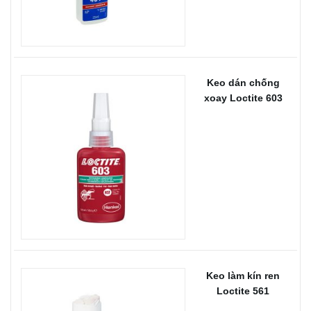
Keo dán chống
xoay Loctite 603
Keo làm kín ren
Loctite 561