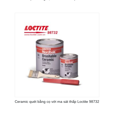
Ceramic quét bằng cọ với ma sát thấp Loctite 98732