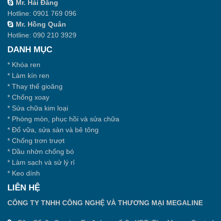
Mr. Hải Đăng
Hotline:
0901 769 096
Mr. Hồng Quân
Hotline:
090 210 3929
DANH MỤC
*
Khóa ren
*
Làm kín ren
*
Thay thế gioăng
*
Chống xoay
*
Sửa chữa kim loại
*
Phòng mòn, phục hồi và sửa chữa
*
Đổ vữa, sửa sàn và bê tông
*
Chống trơn trượt
*
Dầu nhờn chống bó
*
Làm sạch và sử lý rỉ
*
Keo dính
LIÊN HỆ
CÔNG TY TNHH CÔNG NGHỆ VÀ THƯƠNG MẠI MEGALINE