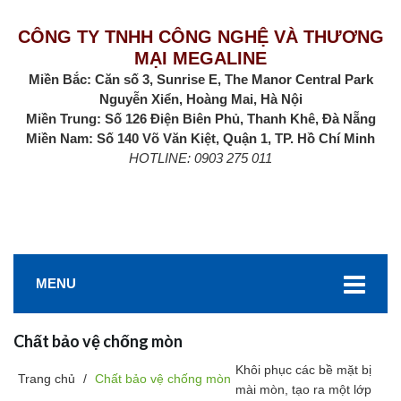
CÔNG TY TNHH CÔNG NGHỆ VÀ THƯƠNG
MẠI MEGALINE
Miền Bắc: Căn số 3, Sunrise E, The Manor Central Park
Nguyễn Xiển, Hoàng Mai, Hà Nội
Miền Trung: Số 126 Điện Biên Phủ, Thanh Khê, Đà Nẵng
Miền Nam: Số 140 Võ Văn Kiệt, Quận 1, TP. Hồ Chí Minh
HOTLINE: 0903 275 011
MENU
Chất bảo vệ chống mòn
Khôi phục các bề mặt bị
Trang chủ
/
Chất bảo vệ chống mòn
mài mòn, tạo ra một lớp