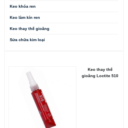
Keo khóa ren
Keo làm kín ren
Keo thay thế gioăng
Sửa chữa kim loại
SẢN PHẨM BÁN CHẠY
Keo thay thế
gioăng Loctite 510