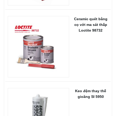
Ceramic quét bằng
cọ với ma sát thấp
Loctite 98732
Keo đệm thay thế
gioăng SI 5950