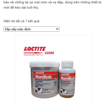
bảo vệ chống lại sự mài mòn và va đập, dùng trên những thiết bị
mới để kéo dài tuổi thọ.
Hiển thị tất cả 7 kết quả