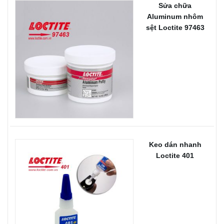
Sửa chữa
Aluminum nhôm
sệt Loctite 97463
Keo dán nhanh
Loctite 401