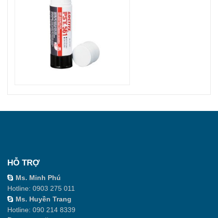
HỖ TRỢ
Ms. Minh Phú
Hotline:
0903 275 011
Ms. Huyền Trang
Hotline:
090 214 8339