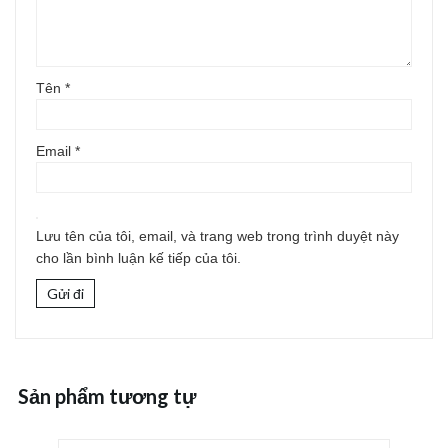
Tên
*
Email
*
Lưu tên của tôi, email, và trang web trong trình duyệt này
cho lần bình luận kế tiếp của tôi.
Sản phẩm tương tự