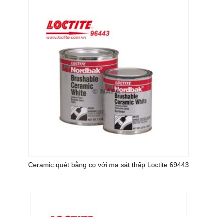
Ceramic quét bằng cọ với ma sát thấp Loctite 69443