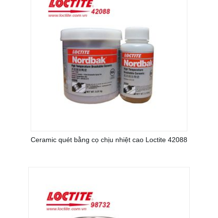
Ceramic quét bằng cọ chịu nhiệt cao Loctite 42088