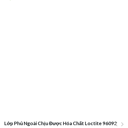
Lớp Phủ Ngoài Chịu Được Hóa Chất Loctite 96092