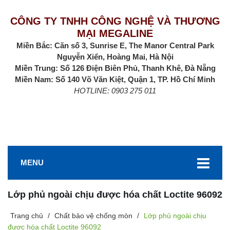
CÔNG TY TNHH CÔNG NGHỆ VÀ THƯƠNG
MẠI MEGALINE
Miền Bắc: Căn số 3, Sunrise E, The Manor Central Park
Nguyễn Xiển, Hoàng Mai, Hà Nội
Miền Trung: Số 126 Điện Biên Phủ, Thanh Khê, Đà Nẵng
Miền Nam: Số 140 Võ Văn Kiệt, Quận 1, TP. Hồ Chí Minh
HOTLINE: 0903 275 011
MENU
Lớp phủ ngoài chịu được hóa chất Loctite 96092
Trang chủ
/
Chất bảo vệ chống mòn
/
Lớp phủ ngoài chịu
được hóa chất Loctite 96092