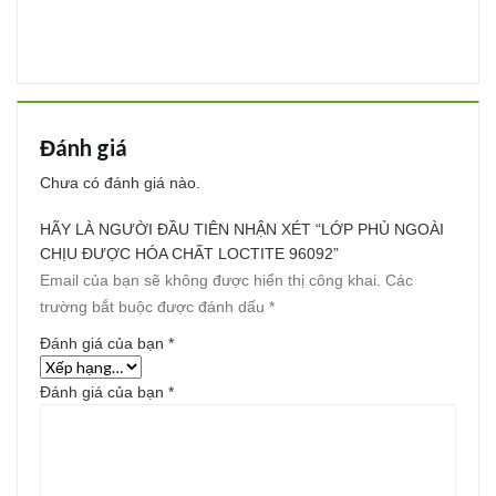
Đánh giá
Chưa có đánh giá nào.
HÃY LÀ NGƯỜI ĐẦU TIÊN NHẬN XÉT “LỚP PHỦ NGOÀI
CHỊU ĐƯỢC HÓA CHẤT LOCTITE 96092”
Email của bạn sẽ không được hiển thị công khai.
Các
trường bắt buộc được đánh dấu
*
Đánh giá của bạn
*
Đánh giá của bạn
*