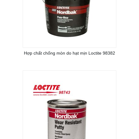
Hợp chất chống mòn do hạt mịn Loctite 98382