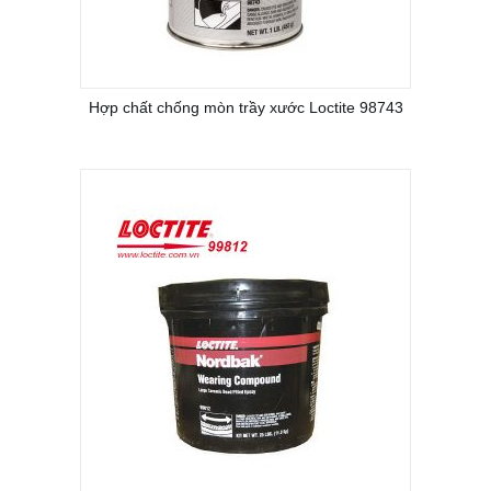
Hợp chất chống mòn trầy xước Loctite 98743