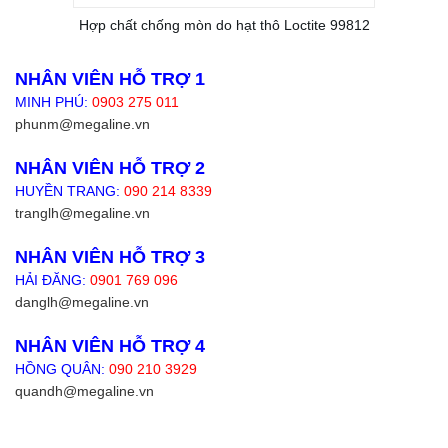
Hợp chất chống mòn do hạt thô Loctite 99812
NHÂN VIÊN HỖ TRỢ 1
MINH PHÚ:
0903 275 011
phunm@megaline.vn
NHÂN VIÊN HỖ TRỢ 2
HUYỀN TRANG:
090 214 8339
tranglh@megaline.vn
NHÂN VIÊN HỖ TRỢ 3
HẢI ĐĂNG:
0901 769 096
danglh@megaline.vn
NHÂN VIÊN HỖ TRỢ 4
HỒNG QUÂN:
090 210 3929
quandh@megaline.vn