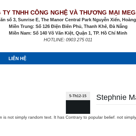
 TY TNHH CÔNG NGHỆ VÀ THƯƠNG MẠI MEG
ăn số 3, Sunrise E, The Manor Central Park Nguyễn Xiển, Hoàng
Miền Trung: Số 126 Điện Biên Phủ, Thanh Khê, Đà Nẵng
Miền Nam: Số 140 Võ Văn Kiệt, Quận 1, TP. Hồ Chí Minh
HOTLINE: 0903 275 011
LIÊN HỆ
Stephnie 
5-Th12-15
is not simply random text. It has Contrary to popular belief. not simply