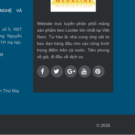
NGHỆ VÀ
Website trực tuyến phân phối mảng
 số 5, KĐT
sản phẩm keo Loctite lớn nhất tại Việt
ờng Nguyễn
Nam. Tự hào là nhà cung ứng vật tư
 TP. Hà Nội
keo dan hàng đầu cho các công trình
trọng điểm trên cả nước. Tiên phong
CM
về giá, đi đầu về dịch vụ
n Thứ Bảy
© 2026