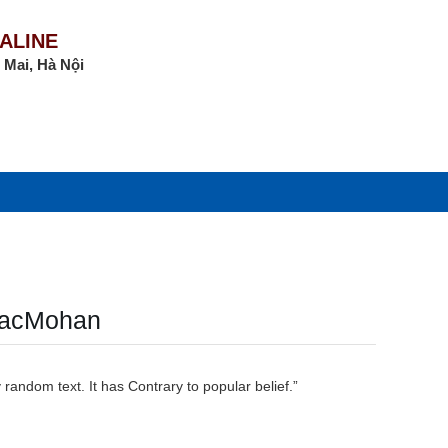
ALINE
 Mai, Hà Nội
MacMohan
 random text. It has Contrary to popular belief.”