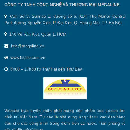
CÔNG TY TNHH CÔNG NGHỆ VÀ THƯƠNG MẠI MEGALINE
Căn Số 3, Sunrise E, đường số 5, KĐT The Manor Central
Park đường Nguyễn Xiển, P. Đại Kim, Q. Hoàng Mai, TP. Hà Nội
140 Võ Văn Kiệt, Quận 1, HCM
info@megaline.vn
www.loctite.com.vn
8h00 – 17h30 từ Thứ Hai đến Thứ Bảy
Website trực tuyến phân phối mảng sản phẩm keo Loctite lớn
nhất tại Việt Nam. Tự hào là nhà cung ứng vật tư keo dan hàng
đầu cho các công trình trọng điểm trên cả nước. Tiên phong về
giá, đi đầu về dịch vụ